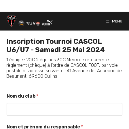
Skip
to
content
MENU
Inscription Tournoi CASCOL
U6/U7 - Samedi 25 Mai 2024
1 équipe : 20€ 2 équipes 30€ Merci de retourner le
règlement (chèque) à l'ordre de CASCOL FOOT, par voie
postale à l'adresse suivante : 41 Avenue de l'Aqueduc de
Beaunant, 69600 Oullins
Nom du club
*
Nom et prénom du responsable
*